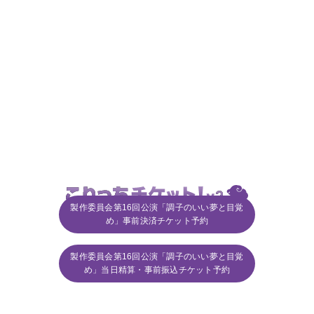
製作委員会第16回公演「調子のいい夢と目覚
め」事前決済チケット予約
© CoRich,inc.
製作委員会第16回公演「調子のいい夢と目覚
め」当日精算・事前振込チケット予約